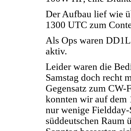
Der Aufbau lief wie ü
1300 UTC zum Conte
Als Ops waren DD
aktiv.
Leider waren die Be
Samstag doch recht m
Gegensatz zum CW-F
konnten wir auf dem
nur wenige Fieldday-
süddeutschen Raum ü