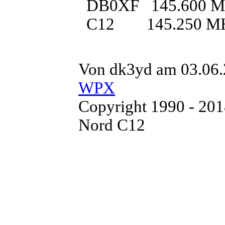
DB0XF 145.600
C12 145.250 M
Von dk3yd am 03.06.
WPX
Copyright 1990 - 20
Nord C12