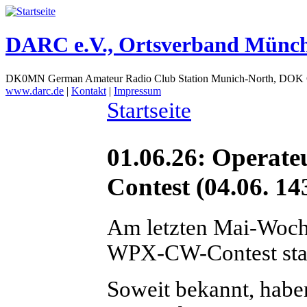
DARC e.V., Ortsverband Münc
DK0MN German Amateur Radio Club Station Munich-North, DOK
www.darc.de
|
Kontakt
|
Impressum
Startseite
01.06.26: Opera
Contest (04.06. 14
Am letzten Mai-Woch
WPX-CW-Contest stat
Soweit bekannt, habe