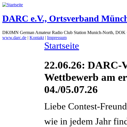
DARC e.V., Ortsverband Münc
DK0MN German Amateur Radio Club Station Munich-North, DOK
www.darc.de
|
Kontakt
|
Impressum
Startseite
22.06.26: DARC-
Wettbewerb am er
04./05.07.26
Liebe Contest-Freund
wie in jedem Jahr fi