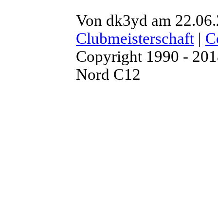
Von dk3yd am 22.06.
Clubmeisterschaft
|
C
Copyright 1990 - 20
Nord C12