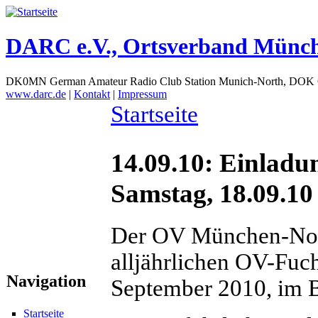
DARC e.V., Ortsverband Münc
DK0MN German Amateur Radio Club Station Munich-North, DOK
www.darc.de
|
Kontakt
|
Impressum
Startseite
14.09.10: Einlad
Samstag, 18.09.10
Der OV München-Nord
alljährlichen OV-Fuc
Navigation
September 2010, im B
Startseite