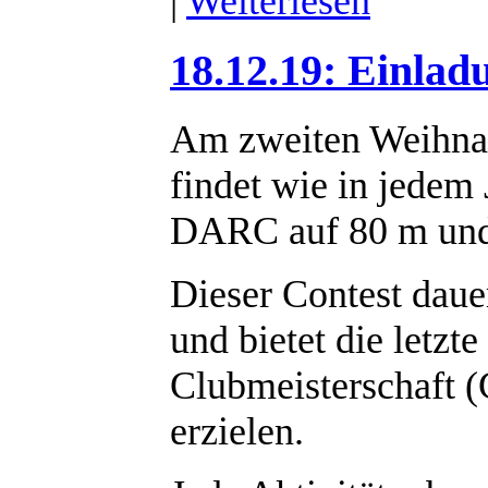
|
Weiterlesen
18.12.19: Einla
Am zweiten Weihnac
findet wie in jedem
DARC auf 80 m und 
Dieser Contest daue
und bietet die letzt
Clubmeisterschaft 
erzielen.