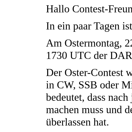
Hallo Contest-Freun
In ein paar Tagen is
Am Ostermontag, 22
1730 UTC der DARC-
Der Oster-Contest w
in CW, SSB oder Mi
bedeutet, dass nac
machen muss und de
überlassen hat.