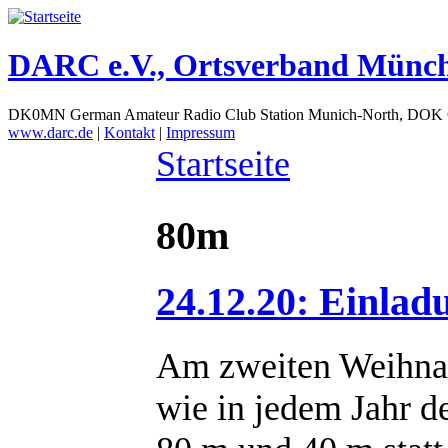
DARC e.V., Ortsverband Münc
DK0MN German Amateur Radio Club Station Munich-North, DOK
www.darc.de
|
Kontakt
|
Impressum
Startseite
80m
24.12.20: Einla
Am zweiten Weihnach
wie in jedem Jahr 