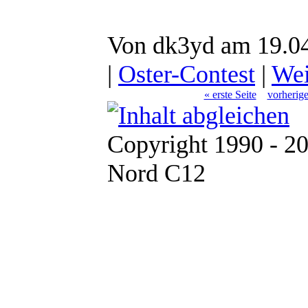
Von dk3yd am 19.04
|
Oster-Contest
|
Wei
« erste Seite
vorherige
Copyright 1990 - 2
Nord C12