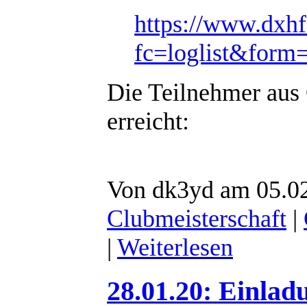
https://www.dxhf
fc=loglist&form
Die Teilnehmer aus
erreicht:
Von dk3yd am 05.02
Clubmeisterschaft
|
|
Weiterlesen
28.01.20: Einlad