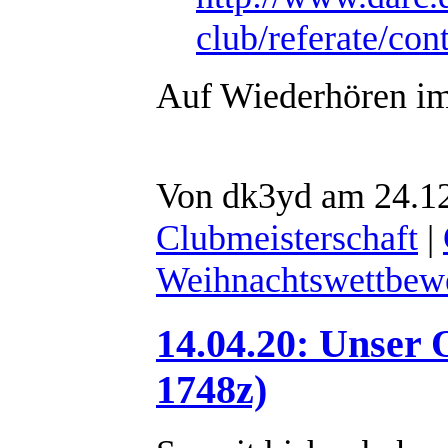
club/referate/co
Auf Wiederhören 
Von dk3yd am 24.12
Clubmeisterschaft
|
Weihnachtswettbew
14.04.20: Unser
1748z)