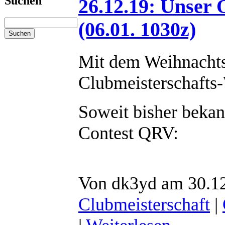
Suchen
26.12.19: Unser
(06.01. 1030z)
Mit dem Weihnachtsw
Clubmeisterschafts-
Soweit bisher beka
Contest QRV:
Von dk3yd am 30.12
Clubmeisterschaft
|