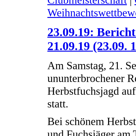
Clubmeisterschaft
|
Weihnachtswettbew
23.09.19: Berich
21.09.19 (23.09. 
Am Samstag, 21. Se
ununterbrochener Re
Herbstfuchsjagd au
statt.
Bei schönem Herbst
und Fuchsjäger am T