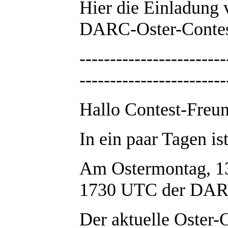
Hier die Einladung
DARC-Oster-Contes
------------------------
------------------------
Hallo Contest-Freun
In ein paar Tagen is
Am Ostermontag, 13
1730 UTC der DARC-
Der aktuelle Oster-C