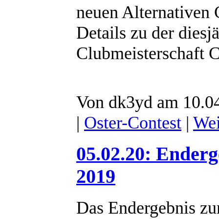
neuen Alternativen
Details zu der diesj
Clubmeisterschaft C
Von dk3yd am 10.04
|
Oster-Contest
|
Wei
05.02.20: Ender
2019
Das Endergebnis z