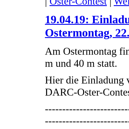
|
Oster-Contest
|
Wei
19.04.19: Einla
Ostermontag, 22.
Am Ostermontag fin
m und 40 m statt.
Hier die Einladung
DARC-Oster-Contes
------------------------
------------------------