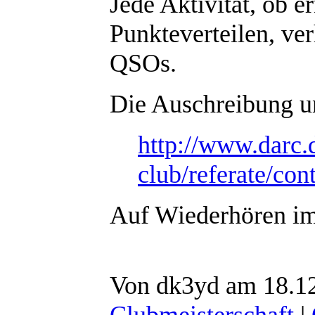
Jede Aktivität, ob 
Punkteverteilen, ve
QSOs.
Die Auschreibung und
http://www.darc.
club/referate/co
Auf Wiederhören 
Von dk3yd am 18.12