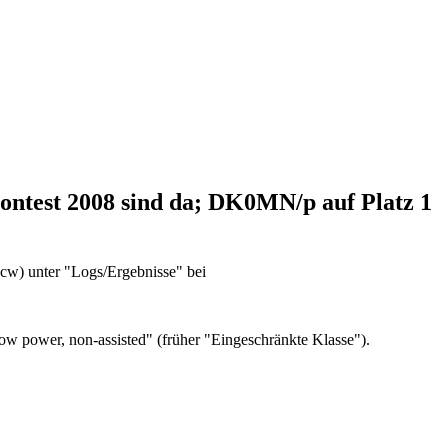
ontest 2008 sind da; DK0MN/p auf Platz 1
8cw) unter "Logs/Ergebnisse" bei
 low power, non-assisted" (früher "Eingeschränkte Klasse").