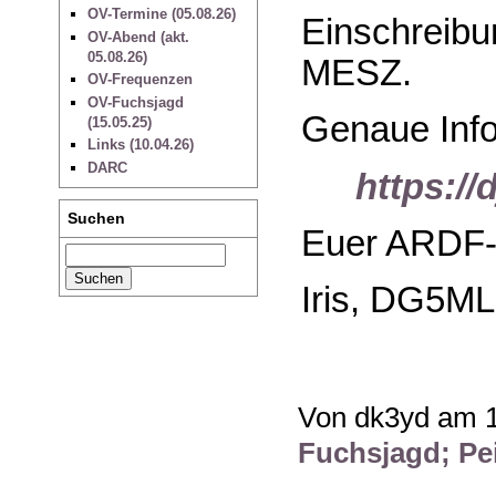
OV-Termine (05.08.26)
Einschreibu
OV-Abend (akt.
05.08.26)
MESZ.
OV-Frequenzen
OV-Fuchsjagd
Genaue Infor
(15.05.25)
Links (10.04.26)
DARC
https://
Suchen
Euer ARDF-
Iris, DG5ML
Von dk3yd am 1
Fuchsjagd; Pei