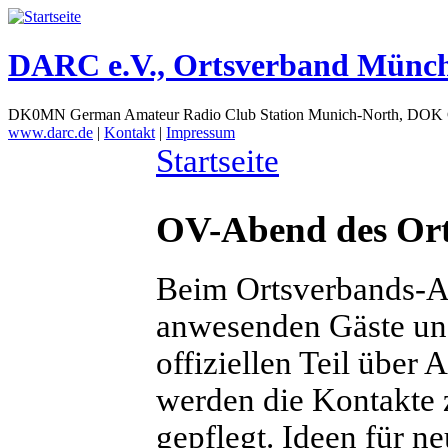
DARC e.V., Ortsverband Münc
DK0MN German Amateur Radio Club Station Munich-North, DOK
www.darc.de
|
Kontakt
|
Impressum
Startseite
OV-Abend des Or
Beim Ortsverbands-A
anwesenden Gäste un
offiziellen Teil über
werden die Kontakte
gepflegt. Ideen für n