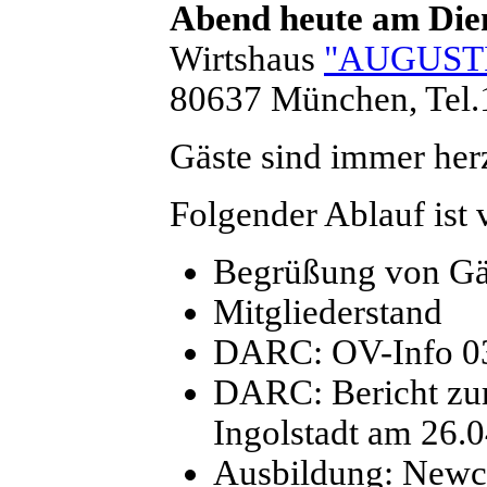
Abend heute am Dien
Wirtshaus
"AUGUST
80637 München, Tel.
Gäste sind immer her
Folgender Ablauf ist 
Begrüßung von Gä
Mitgliederstand
DARC: OV-Info 0
DARC: Bericht zur
Ingolstadt am 26.
Ausbildung: Newco