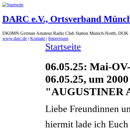
DARC e.V., Ortsverband Münc
DK0MN German Amateur Radio Club Station Munich-North, DOK
www.darc.de
|
Kontakt
|
Impressum
Startseite
06.05.25: Mai-OV
06.05.25, um 200
"AUGUSTINER 
Liebe Freundinnen u
hiermit lade ich Euch