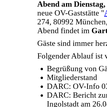
Abend am Dienstag, 
neue OV-Gaststätte "
274, 80992 München, 
Abend findet im
Gar
Gäste sind immer her
Folgender Ablauf ist 
Begrüßung von Gä
Mitgliederstand
DARC: OV-Info 0
DARC: Bericht zur
Ingolstadt am 26.