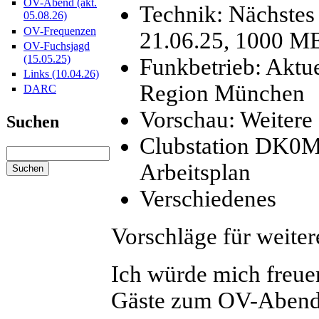
OV-Abend (akt.
Technik: Nächste
05.08.26)
OV-Frequenzen
21.06.25, 1000 M
OV-Fuchsjagd
(15.05.25)
Funkbetrieb: Aktu
Links (10.04.26)
Region München
DARC
Vorschau: Weitere
Suchen
Clubstation DK0M
Arbeitsplan
Verschiedenes
Vorschläge für weite
Ich würde mich freue
Gäste zum OV-Abend