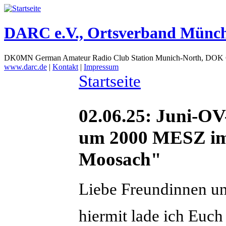
DARC e.V., Ortsverband Münc
DK0MN German Amateur Radio Club Station Munich-North, DOK
www.darc.de
|
Kontakt
|
Impressum
Startseite
02.06.25: Juni-OV
um 2000 MESZ im 
Moosach"
Liebe Freundinnen u
hiermit lade ich Euch