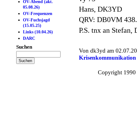
OV-Abend (akt.
05.08.26)
Hans, DK3YD
OV-Frequenzen
QRV: DB0VM 438
OV-Fuchsjagd
(15.05.25)
P.S. tnx an Stefan,
Links (10.04.26)
DARC
Suchen
Von dk3yd am 02.07.201
Krisenkommunikation
Copyright 1990