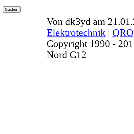
Von dk3yd am 21.01.2
Elektrotechnik
|
QRO
Copyright 1990 - 20
Nord C12