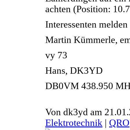
achten (Position: 10.
Interessenten melden s
Martin Kümmerle, em
vy 73
Hans, DK3YD
DB0VM 438.950 MH
Von dk3yd am 21.01.2
Elektrotechnik
|
QRO