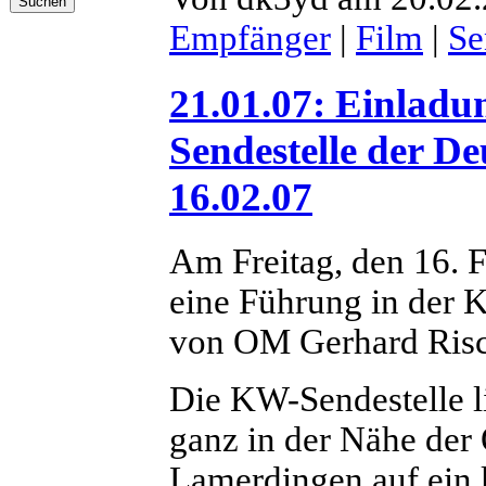
Empfänger
|
Film
|
Se
21.01.07: Einladu
Sendestelle der D
16.02.07
Am Freitag, den 16.
eine Führung in der 
von OM Gerhard Risc
Die KW-Sendestelle l
ganz in der Nähe der 
Lamerdingen auf ein k