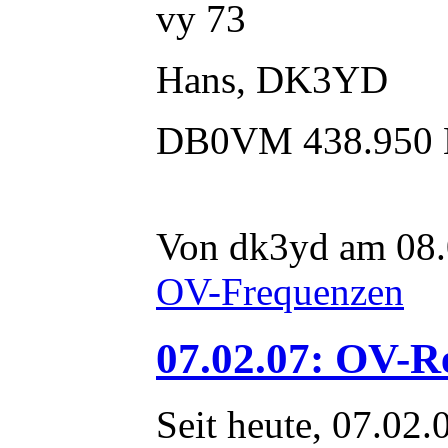
vy 73
Hans, DK3YD
DB0VM 438.950
Von dk3yd am 08.
OV-Frequenzen
07.02.07: OV-R
Seit heute, 07.02