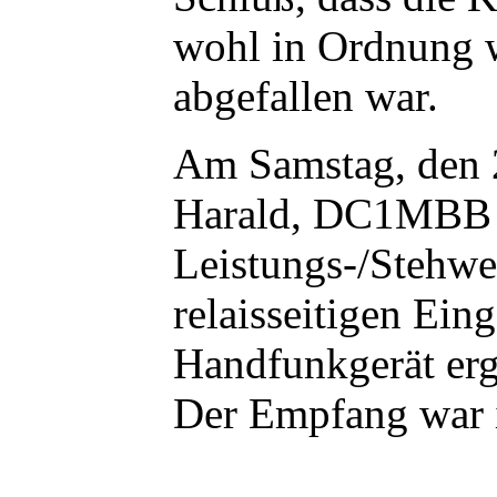
wohl in Ordnung w
abgefallen war.
Am Samstag, den 2
Harald, DC1MBB (
Leistungs-/Stehwe
relaisseitigen Ein
Handfunkgerät erga
Der Empfang war 