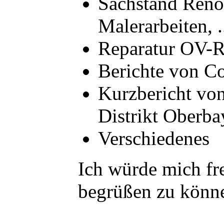
Sachstand Reno
Malerarbeiten, .
Reparatur OV-
Berichte von C
Kurzbericht von
Distrikt Oberb
Verschiedenes
Ich würde mich fr
begrüßen zu könn