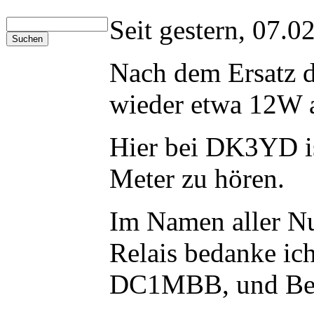
Seit gestern, 07.
Nach dem Ersatz d
wieder etwa 12W 
Hier bei DK3YD i
Meter zu hören.
Im Namen aller Nu
Relais bedanke ic
DC1MBB, und Bern