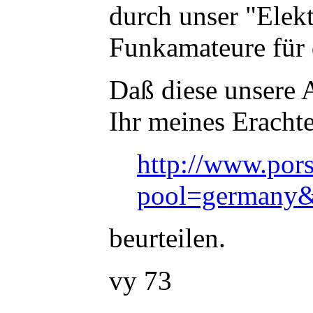
durch unser "Elekt
Funkamateure für
Daß diese unsere A
Ihr meines Eracht
http://www.por
pool=germany&
beurteilen.
vy 73