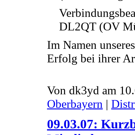
Verbindungsbeau
DL2QT (OV Mü
Im Namen unseres
Erfolg bei ihrer A
Von dk3yd am 10.
Oberbayern
|
Distr
09.03.07: Kurzb