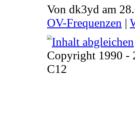
Von dk3yd am 28.
OV-Frequenzen
|
W
Copyright 1990 -
C12