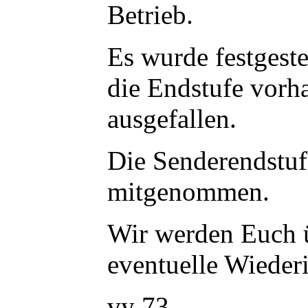
Betrieb.
Es wurde festgeste
die Endstufe vorha
ausgefallen.
Die Senderendstuf
mitgenommen.
Wir werden Euch ü
eventuelle Wieder
vy 73