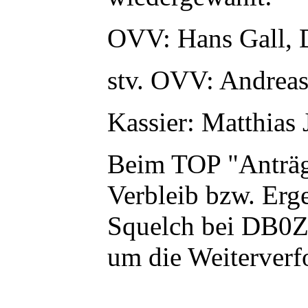
OVV: Hans Gall
stv. OVV: Andre
Kassier: Matthias
Beim TOP "Anträ
Verbleib bzw. Erg
Squelch bei DB0Z
um die Weiterverf