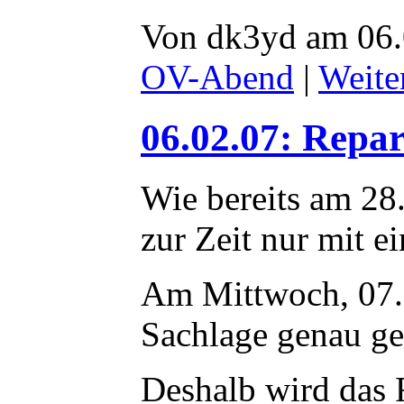
Von dk3yd am 06.
OV-Abend
|
Weite
06.02.07: Rep
Wie bereits am 2
zur Zeit nur mit e
Am Mittwoch, 07.02
Sachlage genau ge
Deshalb wird das R