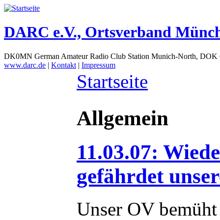
DARC e.V., Ortsverband Münc
DK0MN German Amateur Radio Club Station Munich-North, DOK
www.darc.de
|
Kontakt
|
Impressum
Startseite
Allgemein
11.03.07: Wied
gefährdet unse
Unser OV bemüht s