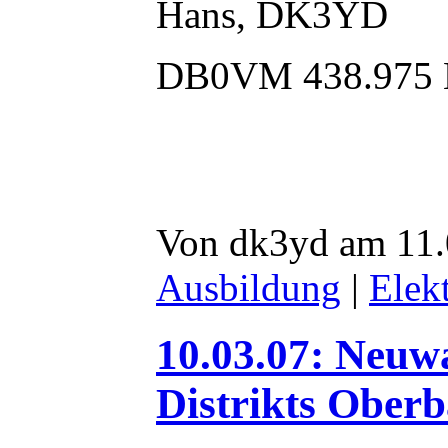
Hans, DK3YD
DB0VM 438.975
Von dk3yd am 11.
Ausbildung
|
Elek
10.03.07: Neuw
Distrikts Oberb