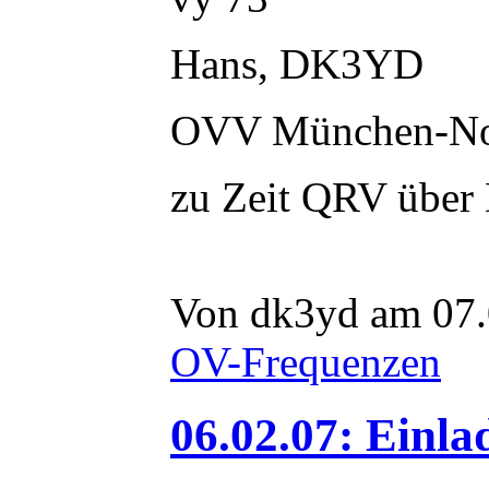
Hans, DK3YD
OVV München-N
zu Zeit QRV übe
Von dk3yd am 07.
OV-Frequenzen
06.02.07: Ein