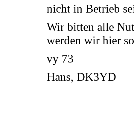
nicht in Betrieb se
Wir bitten alle Nu
werden wir hier s
vy 73
Hans, DK3YD