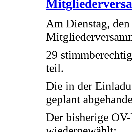
Mitgliedervers
Am Dienstag, den 
Mitgliederversamm
29 stimmberechti
teil.
Die in der Einlad
geplant abgehande
Der bisherige OV-
wiedergewählt: