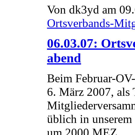
Von dk3yd am 09.
Ortsverbands-Mit
06.03.07: Orts
abend
Beim Februar-OV-
6. März 2007, als 
Mitgliederversamm
üblich in unserem
um 2000 MEZ.