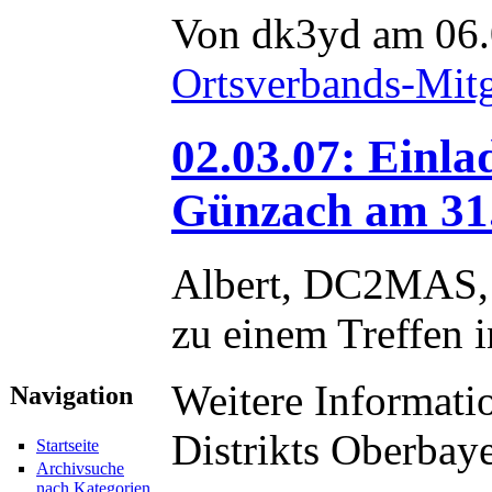
Von dk3yd am 06.
Ortsverbands-Mit
02.03.07: Einl
Günzach am 31
Albert, DC2MAS,
zu einem Treffen 
Weitere Informatio
Navigation
Distrikts Oberbaye
Startseite
Archivsuche
nach Kategorien