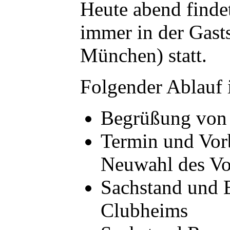
Heute abend find
immer in der Gasts
München) statt.
Folgender Ablauf 
Begrüßung von 
Termin und Vor
Neuwahl des Vo
Sachstand und B
Clubheims