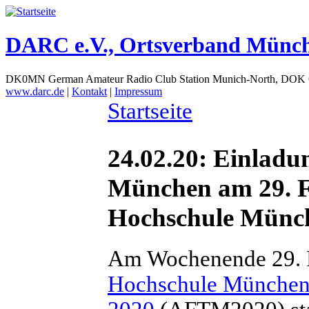
DARC e.V., Ortsverband Münc
DK0MN German Amateur Radio Club Station Munich-North, DOK
www.darc.de
|
Kontakt
|
Impressum
Startseite
24.02.20: Einlad
München am 29. F
Hochschule Münc
Am Wochenende 29. Fe
Hochschule Münche