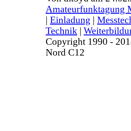
Amateurfunktagung
|
Einladung
|
Messtec
Technik
|
Weiterbildu
Copyright 1990 - 20
Nord C12