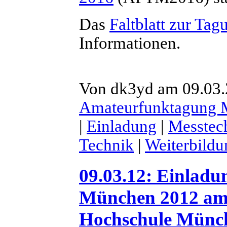
Das
Faltblatt zur Tag
Informationen.
Von dk3yd am 09.03.2
Amateurfunktagung
|
Einladung
|
Messtec
Technik
|
Weiterbildu
09.03.12: Einlad
München 2012 am 
Hochschule Münc