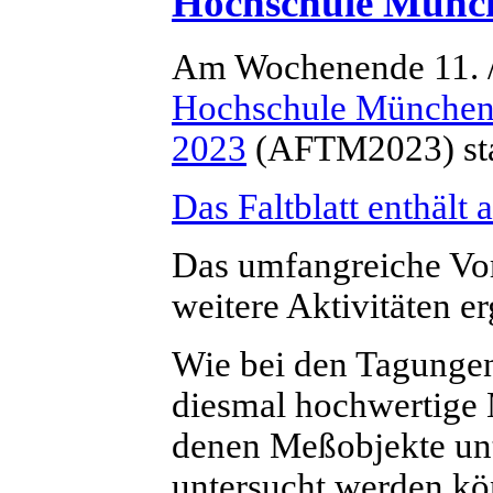
Hochschule Münc
Am Wochenende 11. /
Hochschule Münche
2023
(AFTM2023) sta
Das Faltblatt enthält 
Das umfangreiche Vo
weitere Aktivitäten er
Wie bei den Tagungen
diesmal hochwertige 
denen Meßobjekte unt
untersucht werden kö