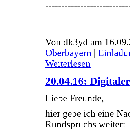
--------------------------
---------
Von dk3yd am 16.09.2
Oberbayern
|
Einladu
Weiterlesen
20.04.16: Digita
Liebe Freunde,
hier gebe ich eine Na
Rundspruchs weiter: