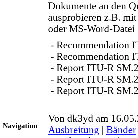
Dokumente an den Que
ausprobieren z.B. mi
oder MS-Word-Datei i
- Recommendation I
- Recommendation 
- Report ITU-R SM.
- Report ITU-R SM.
- Report ITU-R SM.
Von dk3yd am 16.05.2
Navigation
Ausbreitung
|
Bänder