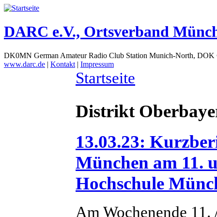
DARC e.V., Ortsverband Münc
DK0MN German Amateur Radio Club Station Munich-North, DOK
www.darc.de
|
Kontakt
|
Impressum
Startseite
Distrikt Oberbaye
13.03.23: Kurzbe
München am 11. u
Hochschule Münc
Am Wochenende 11. /