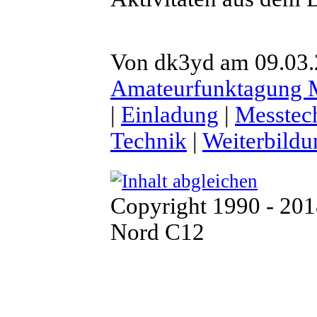
Von dk3yd am 09.03.2
Amateurfunktagung
|
Einladung
|
Messtec
Technik
|
Weiterbildu
Copyright 1990 - 20
Nord C12