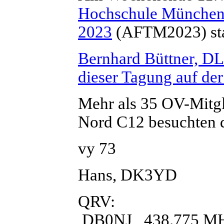
Hochschule Münche
2023
(AFTM2023) sta
Bernhard Büttner, DL
dieser Tagung auf der
Mehr als 35 OV-Mitg
Nord C12 besuchten 
vy 73
Hans, DK3YD
QRV:
DB0NJ 438.775 M