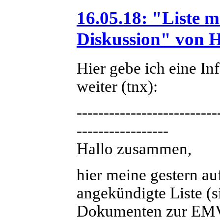
16.05.18: "Liste
Diskussion" von 
Hier gebe ich eine I
weiter (tnx):
--------------------------
-----------------
Hallo zusammen,
hier meine gestern au
angekündigte Liste (
Dokumenten zur EMV-