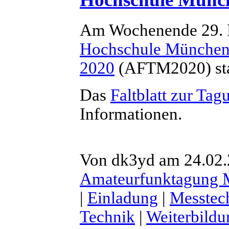
Am Wochenende 29. Fe
Hochschule Münche
2020
(AFTM2020) sta
Das
Faltblatt zur Tag
Informationen.
Von dk3yd am 24.02.2
Amateurfunktagung
|
Einladung
|
Messtec
Technik
|
Weiterbildu