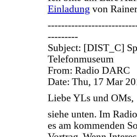
Einladung
von Raine
--------------------------
---------
Subject: [DIST_C] Sp
Telefonmuseum
From: Radio DARC
Date: Thu, 17 Mar 2
Liebe YLs und OMs,
siehe unten. Im Radi
es am kommenden Son
Vortrag. Wenn Interes