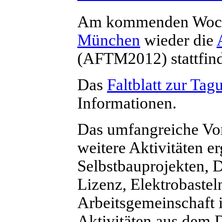
Am kommenden Woch
München
wieder die
(AFTM2012) stattfin
Das
Faltblatt zur Tag
Informationen.
Das umfangreiche Vo
weitere Aktivitäten e
Selbstbauprojekten, 
Lizenz, Elektrobastel
Arbeitsgemeinschaft 
Aktivitäten aus dem D