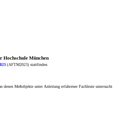
er Hochschule München
023
(AFTM2023) stattfinden.
n denen Meßobjekte unter Anleitung erfahrener Fachleute untersucht