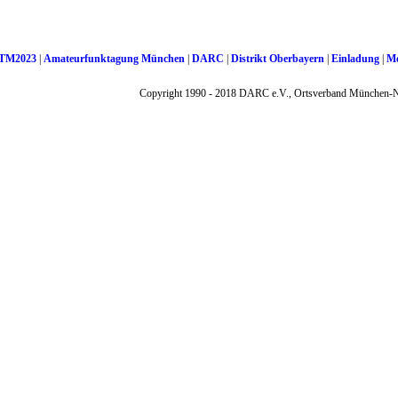
TM2023
|
Amateurfunktagung München
|
DARC
|
Distrikt Oberbayern
|
Einladung
|
Me
Copyright 1990 - 2018 DARC e.V., Ortsverband München-