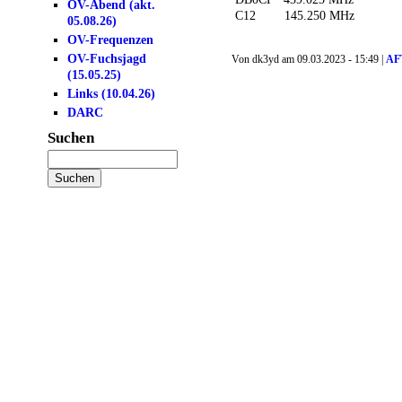
OV-Abend (akt.
C12 145.250 MHz
05.08.26)
OV-Frequenzen
OV-Fuchsjagd
Von dk3yd am 09.03.2023 - 15:49 |
AF
(15.05.25)
Links (10.04.26)
DARC
Suchen