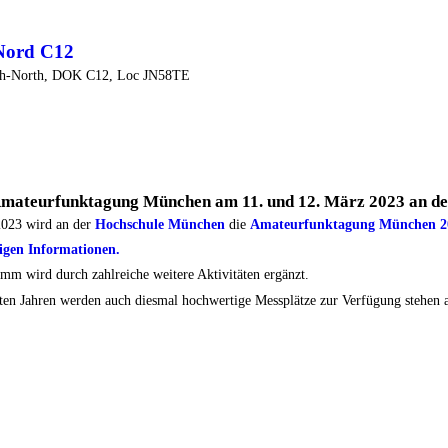
Nord C12
ch-North, DOK C12, Loc JN58TE
 Amateurfunktagung München am 11. und 12. März 2023 an d
023 wird an der
Hochschule München
die
Amateurfunktagung München 2
tigen Informationen.
m wird durch zahlreiche weitere Aktivitäten ergänzt.
ten Jahren werden auch diesmal hochwertige Messplätze zur Verfügung stehen a