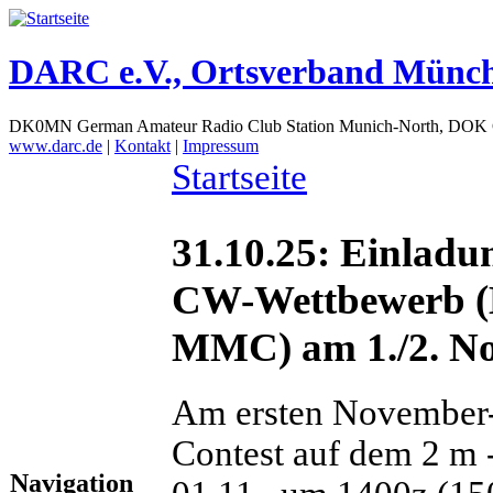
DARC e.V., Ortsverband Münc
DK0MN German Amateur Radio Club Station Munich-North, DOK
www.darc.de
|
Kontakt
|
Impressum
Startseite
31.10.25: Einlad
CW-Wettbewerb (
MMC) am 1./2. N
Am ersten November
Contest auf dem 2 m -
Navigation