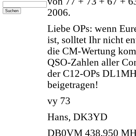
von 77 + 73 + 67 + 6
2006.
Liebe OPs: wenn Eur
ist, solltet Ihr nicht 
die CM-Wertung kommt
QSO-Zahlen aller Con
der C12-OPs DL1M
beigetragen!
vy 73
Hans, DK3YD
DB0VM 438.950 MH