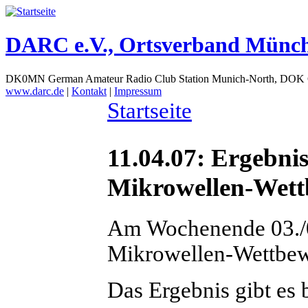
DARC e.V., Ortsverband Münc
DK0MN German Amateur Radio Club Station Munich-North, DOK
www.darc.de
|
Kontakt
|
Impressum
Startseite
11.04.07: Ergeb
Mikrowellen-Wett
Am Wochenende 03./
Mikrowellen-Wettbewe
Das Ergebnis gibt es 