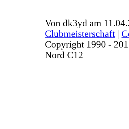
Von dk3yd am 11.04.
Clubmeisterschaft
|
C
Copyright 1990 - 20
Nord C12