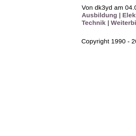
Von dk3yd am 04.0
Ausbildung
|
Elek
Technik
|
Weiterb
Copyright 1990 - 