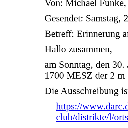
Von: Michael Funk
Gesendet: Samstag, 2
Betreff: Erinnerung 
Hallo zusammen,
am Sonntag, den 30. 
1700 MESZ der 2 m -
Die Ausschreibung ist
https://www.darc.d
club/distrikte/l/o