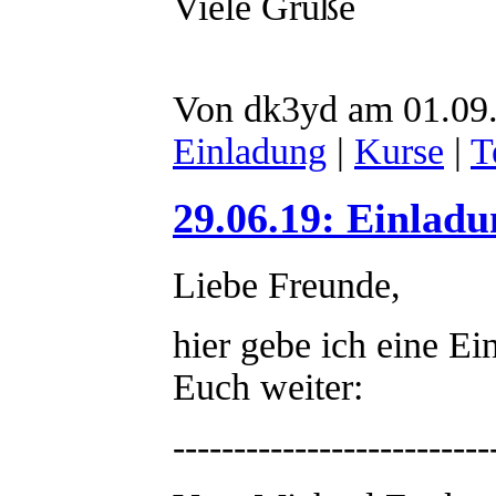
Viele Grüße
Von dk3yd am 01.09.
Einladung
|
Kurse
|
T
29.06.19: Einlad
Liebe Freunde,
hier gebe ich eine 
Euch weiter:
--------------------------