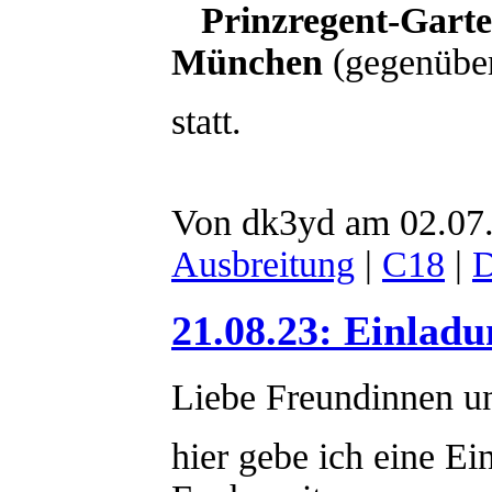
Prinzregent-Garte
München
(gegenübe
statt.
Von dk3yd am 02.07.
Ausbreitung
|
C18
|
21.08.23: Einlad
Liebe Freundinnen u
hier gebe ich eine 