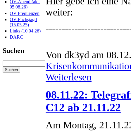
Hier gebe ich eine 
OV-Abend (akt.
05.08.26)
weiter:
OV-Frequenzen
OV-Fuchsjagd
(15.05.25)
--------------------------
Links (10.04.26)
DARC
Suchen
Von dk3yd am 08.12.
Krisenkommunikatio
Weiterlesen
08.11.22: Telegr
C12 ab 21.11.22
Am Montag, 21.11.2