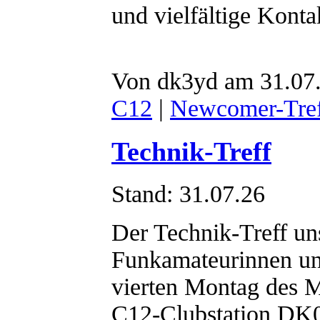
und vielfältige Konta
Von dk3yd am 31.07.
C12
|
Newcomer-Tref
Technik-Treff
Stand: 31.07.26
Der Technik-Treff uns
Funkamateurinnen un
vierten Montag des
C12-Clubstation DK0M