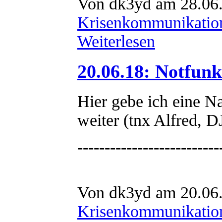
Von dk3yd am 28.06.
Krisenkommunikatio
Weiterlesen
20.06.18: Notfun
Hier gebe ich eine N
weiter (tnx Alfred,
--------------------------
Von dk3yd am 20.06.
Krisenkommunikatio