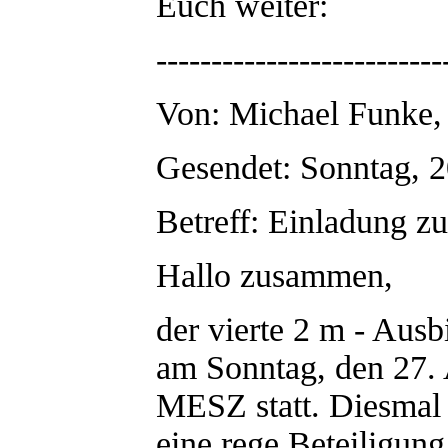
Euch weiter:
--------------------------
Von: Michael Funk
Gesendet: Sonntag, 2
Betreff: Einladung 
Hallo zusammen,
der vierte 2 m - Ausb
am Sonntag, den 27.
MESZ statt. Diesmal 
eine rege Beteiligung