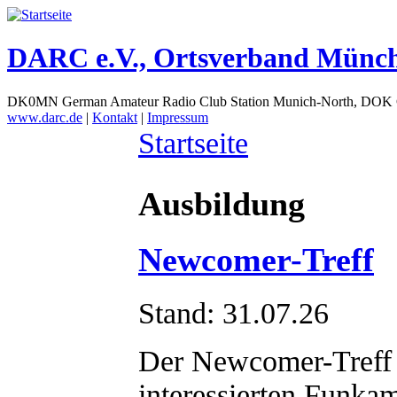
DARC e.V., Ortsverband Münc
DK0MN German Amateur Radio Club Station Munich-North, DOK
www.darc.de
|
Kontakt
|
Impressum
Startseite
Ausbildung
Newcomer-Treff
Stand: 31.07.26
Der Newcomer-Treff u
interessierten Funkam