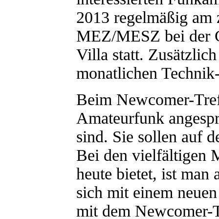
2013 regelmäßig am 
MEZ/MESZ bei der C
Villa statt. Zusätzli
monatlichen Technik-T
Beim Newcomer-Treff
Amateurfunk angespro
sind. Sie sollen auf 
Bei den vielfältigen
heute bietet, ist ma
sich mit einem neuen
mit dem Newcomer-Tr