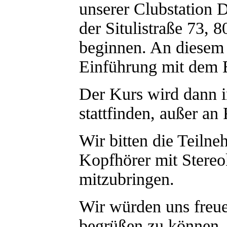
unserer Clubstatio
der Situlistraße 73,
beginnen. An diesem 
Einführung mit dem 
Der Kurs wird dann
stattfinden, außer an
Wir bitten die Teiln
Kopfhörer mit Stereo
mitzubringen.
Wir würden uns freue
begrüßen zu können.