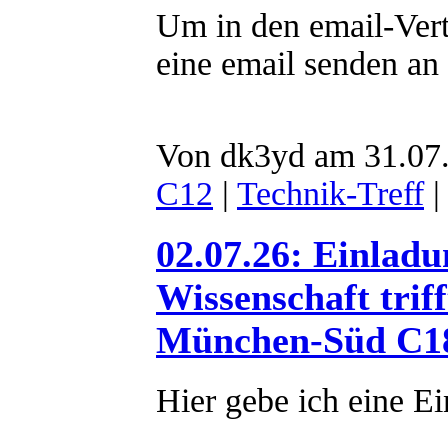
Um in den email-Vert
eine email senden an
Von dk3yd am 31.07.
C12
|
Technik-Treff
|
02.07.26: Einlad
Wissenschaft tri
München-Süd C18
Hier gebe ich eine E