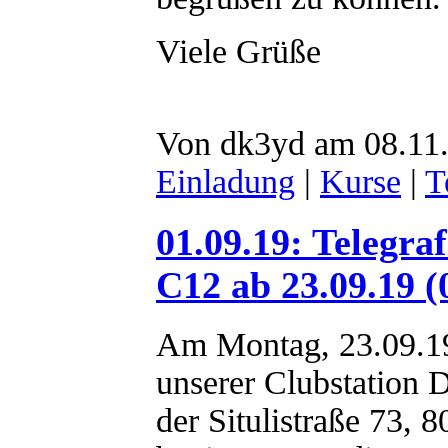
Viele Grüße
Von dk3yd am 08.11.
Einladung
|
Kurse
|
T
01.09.19: Telegr
C12 ab 23.09.19 (
Am Montag, 23.09.1
unserer Clubstatio
der Situlistraße 73, 