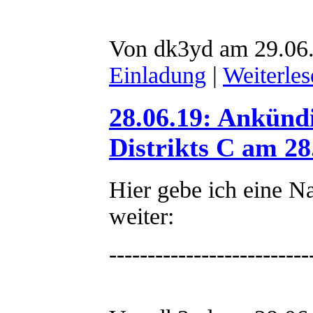
Von dk3yd am 29.06.
Einladung
|
Weiterles
28.06.19: Ankünd
Distrikts C am 28
Hier gebe ich eine 
weiter:
--------------------------