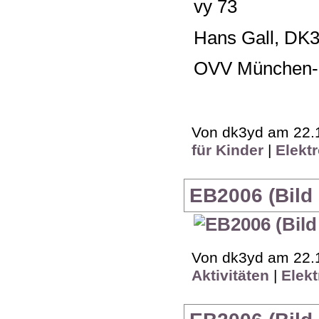
vy 73
Hans Gall, DK
OVV München-
Von dk3yd am 22.1
für Kinder
|
Elekt
EB2006 (Bild 
Von dk3yd am 22.1
Aktivitäten
|
Elekt