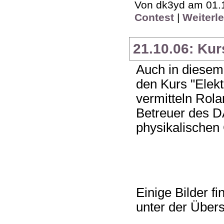
Von dk3yd am 01.1
Contest
|
Weiterl
21.10.06: Kur
Auch in diesem
den Kurs "Elekt
vermitteln Rolan
Betreuer des D
physikalischen 
Einige Bilder f
unter der Übersc