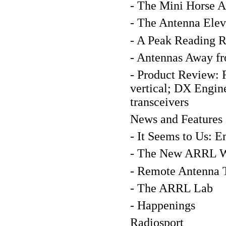
- The Mini Horse 
- The Antenna Eleva
- A Peak Reading 
- Antennas Away 
- Product Review: 
vertical; DX Engin
transceivers
News and Features
- It Seems to Us: 
- The New ARRL We
- Remote Antenna 
- The ARRL Lab
- Happenings
Radiosport