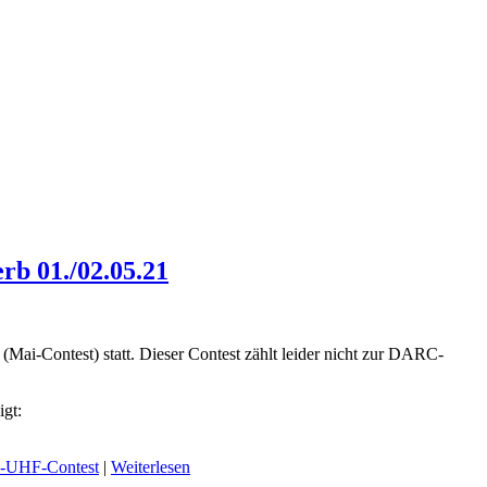
b 01./02.05.21
Contest) statt. Dieser Contest zählt leider nicht zur DARC-
gt:
UHF-Contest
|
Weiterlesen