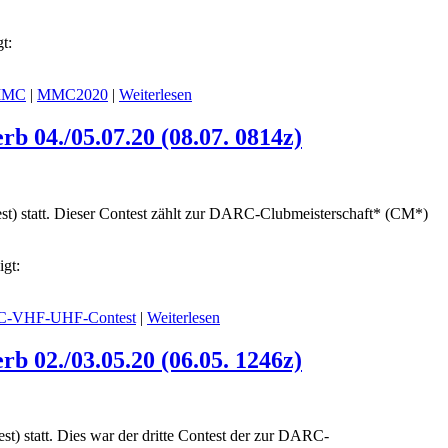
t:
MC
|
MMC2020
|
Weiterlesen
04./05.07.20 (08.07. 0814z)
 statt. Dieser Contest zählt zur DARC-Clubmeisterschaft* (CM*)
gt:
-VHF-UHF-Contest
|
Weiterlesen
02./03.05.20 (06.05. 1246z)
tatt. Dies war der dritte Contest der zur DARC-