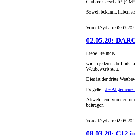
Clubmeisterschaft* (CM*)
Soweit bekannt, haben s
Von dk3yd am 06.05.2020
02.05.20: DAR
Liebe Freunde,
wie in jedem Jahr finde
Wettbewerb statt.
Dies ist der dritte Wett
Es gelten
die Allgemein
Abweichend von der norm
beitragen
Von dk3yd am 02.05.2020
08.03.20: C12 