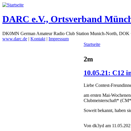
DARC e.V., Ortsverband Münc
DK0MN German Amateur Radio Club Station Munich-North, DOK
www.darc.de
|
Kontakt
|
Impressum
Startseite
2m
10.05.21: C12
Liebe Contest-Freundinn
am ersten Mai-Wochenend
Clubmeisterschaft* (CM*
Soweit bekannt, haben s
Von dk3yd am 11.05.2021