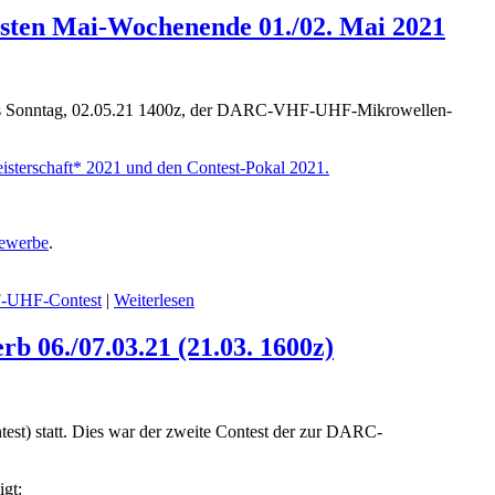
ten Mai-Wochenende 01./02. Mai 2021
, bis Sonntag, 02.05.21 1400z, der DARC-VHF-UHF-Mikrowellen-
isterschaft* 2021 und den Contest-Pokal 2021.
bewerbe
.
UHF-Contest
|
Weiterlesen
06./07.03.21 (21.03. 1600z)
 statt. Dies war der zweite Contest der zur DARC-
gt: