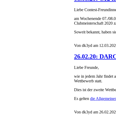
Liebe Contest-Freundinn
am Wochenende 07./08.0
Clubmeisterschaft 2020 zä
Soweit bekannt, haben s
Von dk3yd am 12.03.2020
26.02.20: DAR
Liebe Freunde,
wie in jedem Jahr finde
Wettbewerb statt.
Dies ist der zweite Wett
Es gelten
die Allgemein
Von dk3yd am 26.02.2020