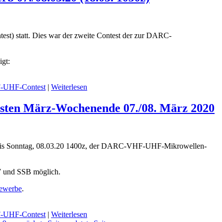
 statt. Dies war der zweite Contest der zur DARC-
gt:
UHF-Contest
|
Weiterlesen
ten März-Wochenende 07./08. März 2020
z, bis Sonntag, 08.03.20 1400z, der DARC-VHF-UHF-Mikrowellen-
CW und SSB möglich.
bewerbe
.
UHF-Contest
|
Weiterlesen