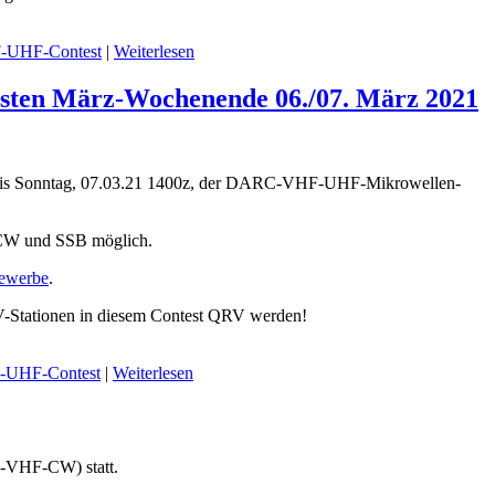
UHF-Contest
|
Weiterlesen
ten März-Wochenende 06./07. März 2021
z, bis Sonntag, 07.03.21 1400z, der DARC-VHF-UHF-Mikrowellen-
in CW und SSB möglich.
bewerbe
.
 OV-Stationen in diesem Contest QRV werden!
UHF-Contest
|
Weiterlesen
-VHF-CW) statt.