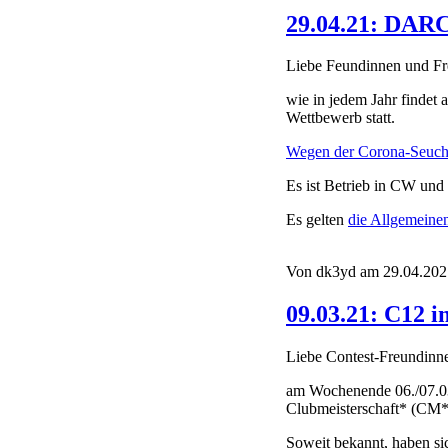
29.04.21: DAR
Liebe Feundinnen und Fr
wie in jedem Jahr finde
Wettbewerb statt.
Wegen der Corona-Seuche 
Es ist Betrieb in CW un
Es gelten
die Allgemein
Von dk3yd am 29.04.2021
09.03.21: C12 
Liebe Contest-Freundinn
am Wochenende 06./07.0
Clubmeisterschaft* (CM*)
Soweit bekannt, haben s