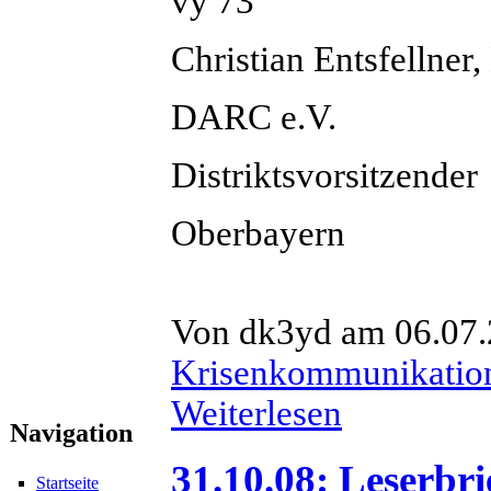
vy 73
Christian Entsfelln
DARC e.V.
Distriktsvorsitzender
Oberbayern
Von dk3yd am 06.07.
Krisenkommunikatio
Weiterlesen
Navigation
31.10.08: Leserbr
Startseite