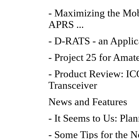
- Maximizing the Mob
APRS ...
- D-RATS - an Applic
- Project 25 for Amat
- Product Review: 
Transceiver
News and Features
- It Seems to Us: Pl
- Some Tips for the