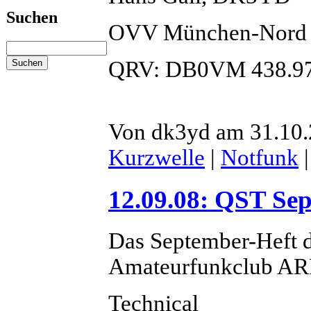
Suchen
OVV München-Nord
QRV: DB0VM 438.9
Von dk3yd am 31.10.
Kurzwelle
|
Notfunk
12.09.08: QST Se
Das September-Heft 
Amateurfunkclub ARRL
Technical