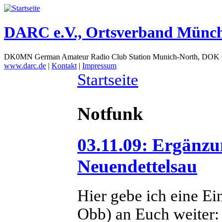
DARC e.V., Ortsverband Münc
DK0MN German Amateur Radio Club Station Munich-North, DOK
www.darc.de
|
Kontakt
|
Impressum
Startseite
Notfunk
03.11.09: Ergänzu
Neuendettelsau
Hier gebe ich eine 
Obb) an Euch weiter: