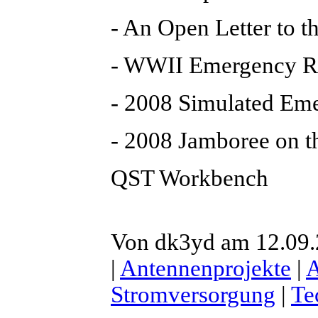
- An Open Letter to
- WWII Emergency Ra
- 2008 Simulated Em
- 2008 Jamboree on 
QST Workbench
Von dk3yd am 12.09.2
|
Antennenprojekte
|
Stromversorgung
|
Te