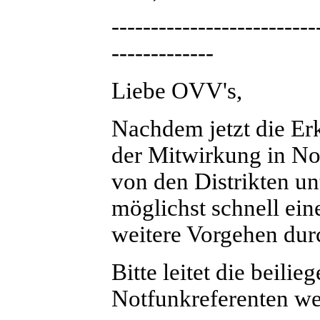
--------------------------
-------------
Liebe OVV's,
Nachdem jetzt die Erk
der Mitwirkung in No
von den Distrikten u
möglichst schnell ein
weitere Vorgehen dur
Bitte leitet die beili
Notfunkreferenten wei