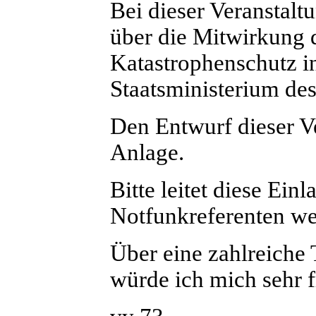
Bei dieser Veranstalt
über die Mitwirkung d
Katastrophenschutz i
Staatsministerium des
Den Entwurf dieser Ve
Anlage.
Bitte leitet diese Ei
Notfunkreferenten wei
Über eine zahlreiche 
würde ich mich sehr f