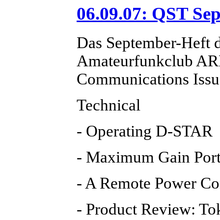
06.09.07: QST Se
Das September-Heft 
Amateurfunkclub AR
Communications Issue)
Technical
- Operating D-STAR
- Maximum Gain Port
- A Remote Power Con
- Product Review: T