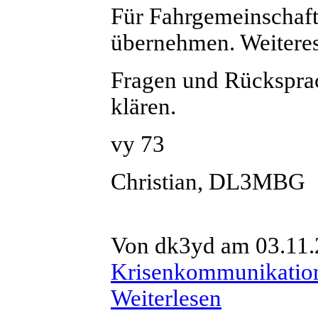
Für Fahrgemeinschaft
übernehmen. Weiteres
Fragen und Rücksprac
klären.
vy 73
Christian, DL3MBG
Von dk3yd am 03.11.
Krisenkommunikatio
Weiterlesen