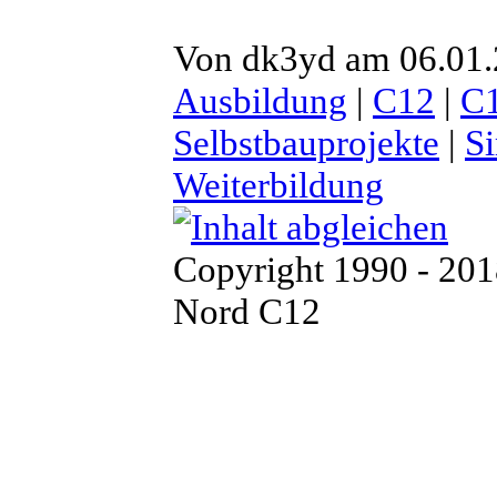
Von dk3yd am 06.01.2
Ausbildung
|
C12
|
C
Selbstbauprojekte
|
S
Weiterbildung
Copyright 1990 - 20
Nord C12