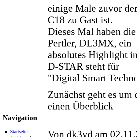
einige Male zuvor de
C18 zu Gast ist.
Dieses Mal haben die
Pertler, DL3MX, ein
absolutes Highlight 
D-STAR steht für
"Digital Smart Techn
Zunächst geht es um 
einen Überblick
Navigation
Von dk3yd am 02.11.2
Startseite