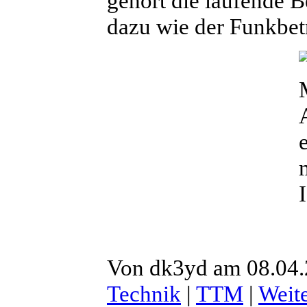
gehört die laufende 
dazu wie der Funkbet
Von dk3yd am 08.04.
Technik
|
TTM
|
Weite