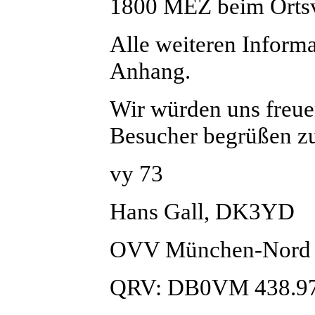
1800 MEZ beim Orts
Alle weiteren Informa
Anhang.
Wir würden uns freuen
Besucher begrüßen z
vy 73
Hans Gall, DK3YD
OVV München-Nord
QRV: DB0VM 438.9