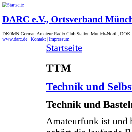
DARC e.V., Ortsverband Münc
DK0MN German Amateur Radio Club Station Munich-North, DOK
www.darc.de
|
Kontakt
|
Impressum
Startseite
TTM
Technik und Selb
Technik und Baste
Amateurfunk ist und 