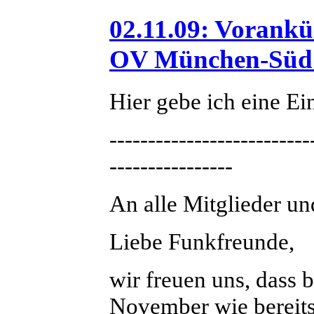
02.11.09: Vorank
OV München-Süd 
Hier gebe ich eine E
--------------------------
----------------
An alle Mitglieder 
Liebe Funkfreunde,
wir freuen uns, dass
November wie bereit