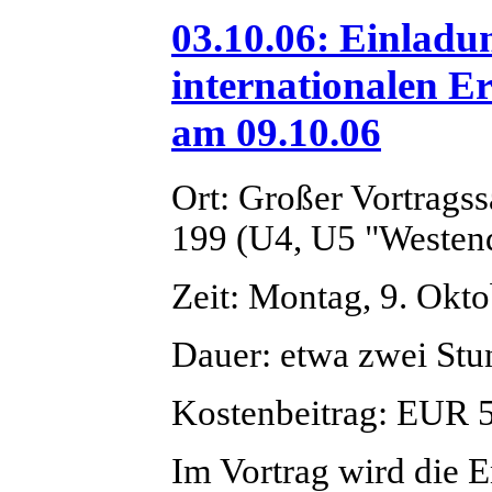
03.10.06: Einlad
internationalen E
am 09.10.06
Ort: Großer Vortrags
199 (U4, U5 "Westend
Zeit: Montag, 9. Ok
Dauer: etwa zwei St
Kostenbeitrag: EUR 5,
Im Vortrag wird die 