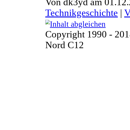
Von dk3yd am 01.12.2
Technikgeschichte
|
V
Copyright 1990 - 20
Nord C12