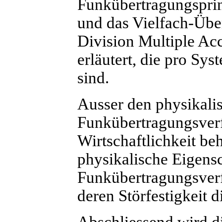
Funkübertragungspri
und das Vielfach-Üb
Division Multiple Acc
erläutert, die pro Sy
sind.
Ausser den physikali
Funkübertragungsverf
Wirtschaftlichkeit be
physikalische Eigensc
Funkübertragungsverf
deren Störfestigkeit di
Abschliessend wird d