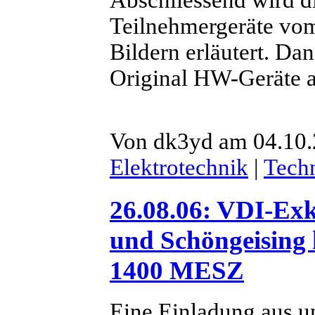
Teilnehmergeräte vom
Bildern erläutert. D
Original HW-Geräte au
Von dk3yd am 04.10.
Elektrotechnik
|
Tech
26.08.06: VDI-Exk
und Schöngeising 
1400 MESZ
Eine Einladung aus 