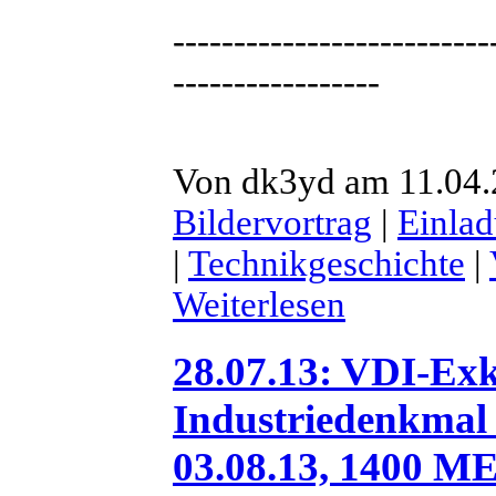
--------------------------
-----------------
Von dk3yd am 11.04.2
Bildervortrag
|
Einla
|
Technikgeschichte
|
Weiterlesen
28.07.13: VDI-Exk
Industriedenkmal
03.08.13, 1400 M