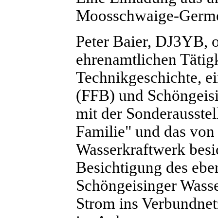
Moosschwaige-Germe
Peter Baier, DJ3YB, 
ehrenamtlichen Tätig
Technikgeschichte, e
(FFB) und Schöngeis
mit der Sonderausstel
Familie" und das von 
Wasserkraftwerk besi
Besichtigung des eben
Schöngeisinger Wasse
Strom ins Verbundnetz