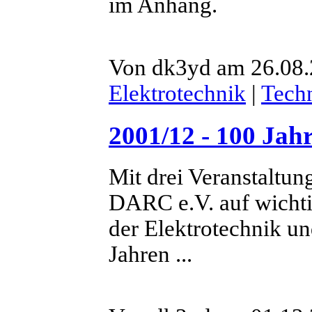
im Anhang.
Von dk3yd am 26.08.2
Elektrotechnik
|
Tech
2001/12 - 100 Jah
Mit drei Veranstaltun
DARC e.V. auf wichti
der Elektrotechnik u
Jahren ...