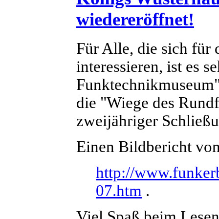
wiedereröffnet!
Für Alle, die sich fü
interessieren, ist es 
Funktechnikmuseum" 
die "Wiege des Rundf
zweijähriger Schließ
Einen Bildbericht von
http://www.funker
07.htm
.
Viel Spaß beim Lese