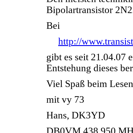
Bipolartransistor 2N2
Bei
http://www.trans
gibt es seit 21.04.07 
Entstehung dieses ber
Viel Spaß beim Lese
mit vy 73
Hans, DK3YD
DB0VM 438.950 MH