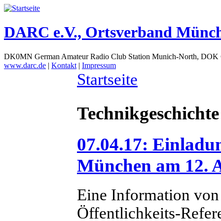
DARC e.V., Ortsverband Münc
DK0MN German Amateur Radio Club Station Munich-North, DOK
www.darc.de
|
Kontakt
|
Impressum
Startseite
Technikgeschichte
07.04.17: Einladu
München am 12. Ap
Eine Information von
Öffentlichkeits-Refere