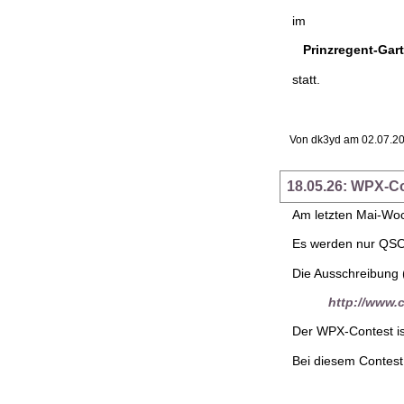
im
Prinzregent-Gar
statt.
Von dk3yd am 02.07.20
18.05.26: WPX-Co
Am letzten Mai-Woc
Es werden nur QSOs
Die Ausschreibung (
http://www.
Der WPX-Contest is
Bei diesem Contest 