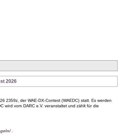
st 2026
.26 2359z, der WAE-DX-Contest (WAEDC) statt. Es werden
 wird vom DARC e.V. veranstaltet und zählt für die
egeln/
.