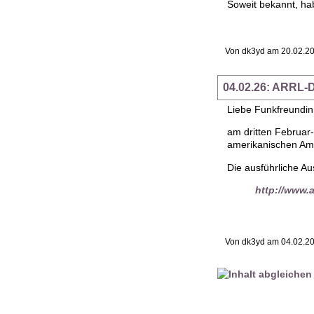
Soweit bekannt, ha
Von dk3yd am 20.02.20
04.02.26: ARRL-
Liebe Funkfreundi
am dritten Februar
amerikanischen Ama
Die ausführliche Au
http://www.ar
Von dk3yd am 04.02.20