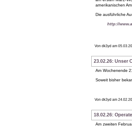
amerikanischen Ama
Die ausführliche Au
http://www.ar
Von dk3yd am 05.03.20
23.02.26: Unser
Am Wochenende 21./
Soweit bisher beka
Von dk3yd am 24.02.20
18.02.26: Opera
Am zweiten Februa