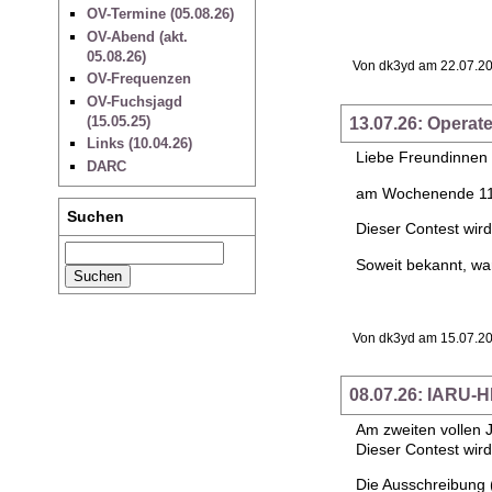
OV-Termine (05.08.26)
OV-Abend (akt.
05.08.26)
Von dk3yd am 22.07.20
OV-Frequenzen
OV-Fuchsjagd
(15.05.25)
13.07.26: Opera
Links (10.04.26)
Liebe Freundinnen
DARC
am Wochenende 11./
Suchen
Dieser Contest wir
Soweit bekannt, wa
Von dk3yd am 15.07.20
08.07.26: IARU-
Am zweiten vollen 
Dieser Contest wir
Die Ausschreibung (