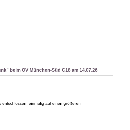
urfunk" beim OV München-Süd C18 am 14.07.26
entschlossen, einmalig auf einen größeren