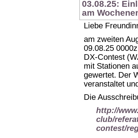
03.08.25: Ei
am Wochenend
Liebe Freundin
am zweiten Au
09.08.25 0000z
DX-Contest (W
mit Stationen 
gewertet. Der
veranstaltet und
Die Ausschreibu
http://www
club/refera
contest/reg