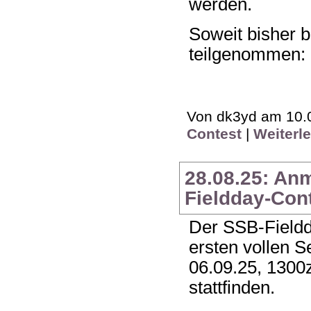
werden.
Soweit bisher 
teilgenommen:
Von dk3yd am 10.0
Contest
|
Weiterl
28.08.25: A
Fieldday-Con
Der SSB-Fieldd
ersten vollen
06.09.25, 1300z
stattfinden.