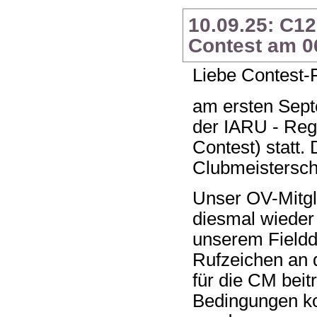
10.09.25: C12
Contest am 06
Liebe Contest-
am ersten Sep
der IARU - Reg
Contest) statt.
Clubmeistersch
Unser OV-Mitg
diesmal wieder
unserem Fieldd
Rufzeichen an 
für die CM beit
Bedingungen ko