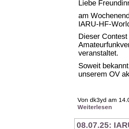
Liebe Freundin
am Wochenende 
IARU-HF-World
Dieser Contest
Amateurfunkver
veranstaltet.
Soweit bekannt
unserem OV akt
Von dk3yd am 14.0
Weiterlesen
08.07.25: IA