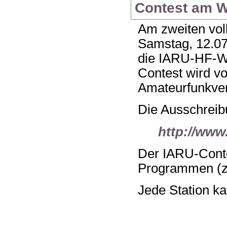
Contest am W
Am zweiten vol
Samstag, 12.07
die IARU-HF-Wo
Contest wird v
Amateurfunkver
Die Ausschreibu
http://www
Der IARU-Contes
Programmen (z
Jede Station k