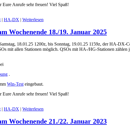
 Eure Anrufe sehr freuen! Viel Spaß!
t
|
HA-DX
|
Weiterlesen
am Wochenende 18./19. Januar 2025
 Samstag, 18.01.25 1200z, bis Sonntag, 19.01.25 1159z, der HA-DX-C
Os mit allen Stationen möglich. QSOs mit HA-/HG-Stationen zählen j
ei
bung
.
ramm
Win-Test
eingebaut.
 Eure Anrufe sehr freuen! Viel Spaß!
t
|
HA-DX
|
Weiterlesen
am Wochenende 21./22. Januar 2023