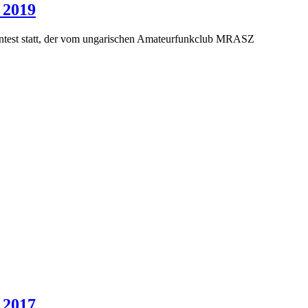
 2019
test statt, der vom ungarischen Amateurfunkclub MRASZ
 2017