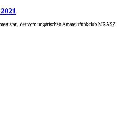
 2021
test statt, der vom ungarischen Amateurfunkclub MRASZ