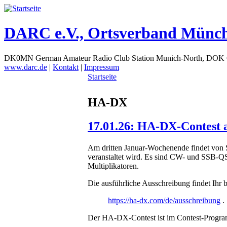
DARC e.V., Ortsverband Münc
DK0MN German Amateur Radio Club Station Munich-North, DOK
www.darc.de
|
Kontakt
|
Impressum
Startseite
HA-DX
17.01.26: HA-DX-Contest 
Am dritten Januar-Wochenende findet von
veranstaltet wird. Es sind CW- und SSB-QS
Multiplikatoren.
Die ausführliche Ausschreibung findet Ihr b
https://ha-dx.com/de/ausschreibung
.
Der HA-DX-Contest ist im Contest-Prog