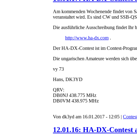
Am kommenden Wochenende findet von Sam
veranstaltet wird. Es sind CW und SSB-Q
Die ausführliche Ausschreibung findet Ihr b
http://www.ha-dx.com
.
Der HA-DX-Contest ist im Contest-Prog
Die ungarischen Amateure werden sich über
vy 73
Hans, DK3YD
QRV:
DB0NJ 438.775 MHz
DB0VM 438.975 MHz
Von dk3yd am 16.01.2017 - 12:05 |
Contes
12.01.16: HA-DX-Contest