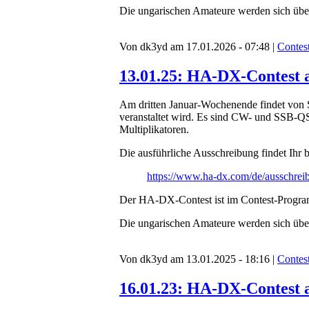
Die ungarischen Amateure werden sich über
Von dk3yd am 17.01.2026 - 07:48 |
Contes
13.01.25: HA-DX-Contest 
Am dritten Januar-Wochenende findet von
veranstaltet wird. Es sind CW- und SSB-QS
Multiplikatoren.
Die ausführliche Ausschreibung findet Ihr b
https://www.ha-dx.com/de/ausschrei
Der HA-DX-Contest ist im Contest-Prog
Die ungarischen Amateure werden sich über
Von dk3yd am 13.01.2025 - 18:16 |
Contes
16.01.23: HA-DX-Contest 