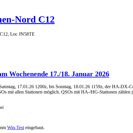
hen-Nord C12
 C12, Loc JN58TE
am Wochenende 17./18. Januar 2026
 Samstag, 17.01.26 1200z, bis Sonntag, 18.01.26 1159z, der HA-DX-C
Os mit allen Stationen möglich. QSOs mit HA-/HG-Stationen zählen j
ei
ramm
Win-Test
eingebaut.