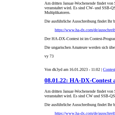
Am dritten Januar-Wochenende findet von
veranstaltet wird. Es sind CW- und SSB-QS
Multiplikatoren.
Die ausführliche Ausschreibung findet Ihr b
https://www.ha-dx.com/de/ausschrei
Der HA-DX-Contest ist im Contest-Prog
Die ungarischen Amateure werden sich über
vy 73
Von dk3yd am 16.01.2023 - 11:02 |
Contes
08.01.22: HA-DX-Contest 
Am dritten Januar-Wochenende findet von
veranstaltet wird. Es sind CW und SSB-Q
Die ausführliche Ausschreibung findet Ihr b
https://www.ha-dx.com/de/ausschrei