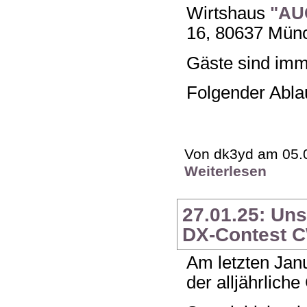
Wirtshaus
"AU
16, 80637 Münc
Gäste sind imm
Folgender Ablau
Von dk3yd am 05.0
Weiterlesen
27.01.25: Un
DX-Contest 
Am letzten Jan
der alljährlich