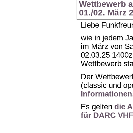
Wettbewerb 
01./02. März 
Liebe Funkfreu
wie in jedem J
im März von Sa
02.03.25 1400
Wettbewerb stat
Der Wettbewerb
(classic und op
Informationen
Es gelten
die 
für DARC VHF-