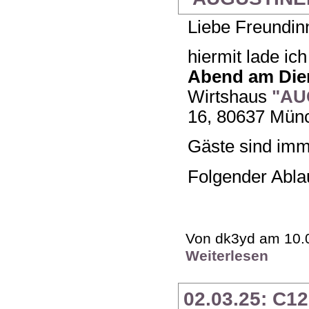
Liebe Freundin
hiermit lade ic
Abend am Dien
Wirtshaus
"AU
16, 80637 Münc
Gäste sind imm
Folgender Ablau
Von dk3yd am 10.0
Weiterlesen
02.03.25: C1