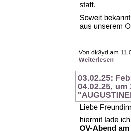
statt.
Soweit bekannt
aus unserem OV
Von dk3yd am 11.0
Weiterlesen
03.02.25: Fe
04.02.25, um
"AUGUSTINE
Liebe Freundin
hiermit lade ic
OV-Abend am D