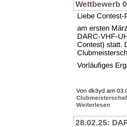
Wettbewerb 01
Liebe Contest-
am ersten März
DARC-VHF-UHF
Contest) statt.
Clubmeisterscha
Vorläufiges Erg
Von dk3yd am 03.0
Clubmeisterschaf
Weiterlesen
28.02.25: DA