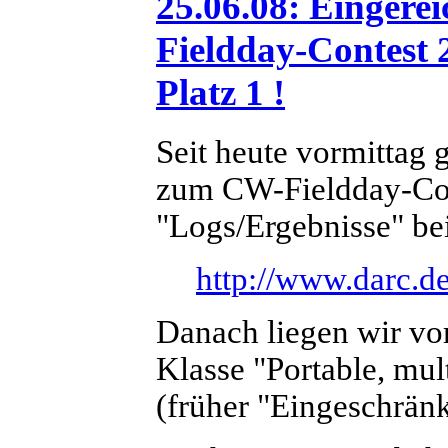
25.06.08: Eingere
Fieldday-Contest
Platz 1 !
Seit heute vormittag 
zum CW-Fieldday-Con
"Logs/Ergebnisse" be
http://www.darc.de
Danach liegen wir vor
Klasse "Portable, mul
(früher "Eingeschränk