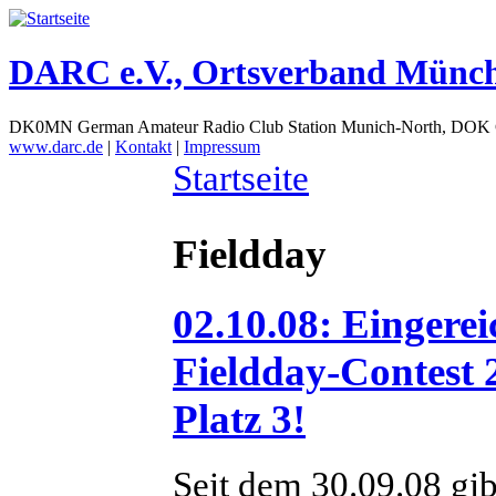
DARC e.V., Ortsverband Münc
DK0MN German Amateur Radio Club Station Munich-North, DOK
www.darc.de
|
Kontakt
|
Impressum
Startseite
Fieldday
02.10.08: Eingere
Fieldday-Contest
Platz 3!
Seit dem 30.09.08 gib