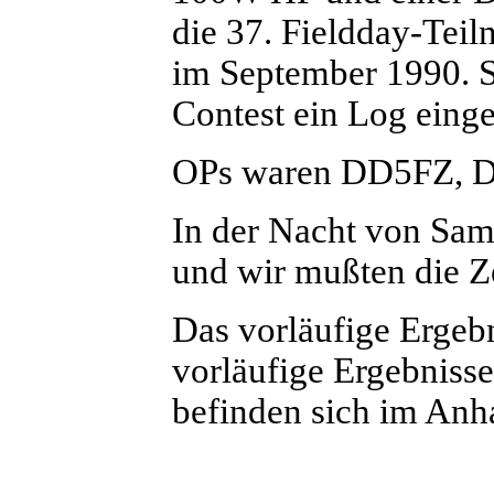
die 37. Fieldday-Tei
im September 1990. S
Contest ein Log einge
OPs waren DD5FZ,
In der Nacht von Sam
und wir mußten die Z
Das vorläufige Erge
vorläufige Ergebniss
befinden sich im Anh