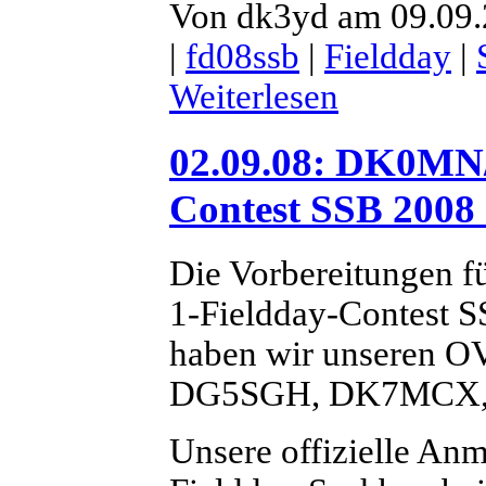
Von dk3yd am 09.09.
|
fd08ssb
|
Fieldday
|
Weiterlesen
02.09.08: DK0MN/
Contest SSB 2008 
Die Vorbereitungen 
1-Fieldday-Contest S
haben wir unseren O
DG5SGH, DK7MCX,
Unsere offizielle An