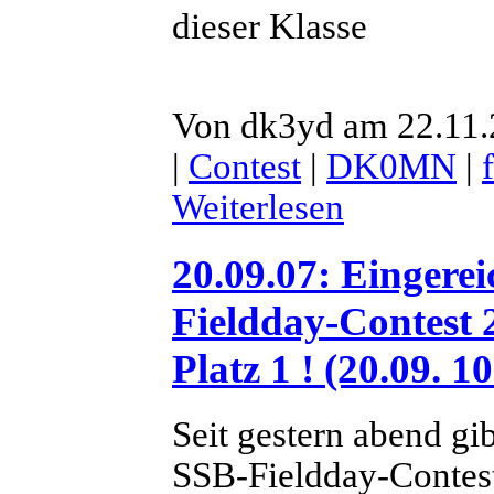
dieser Klasse
Von dk3yd am 22.11.2
|
Contest
|
DK0MN
|
Weiterlesen
20.09.07: Eingere
Fieldday-Contest
Platz 1 ! (20.09. 1
Seit gestern abend gi
SSB-Fieldday-Contest