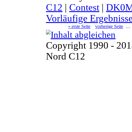
C12
|
Contest
|
DK0
Vorläufige Ergebniss
« erste Seite
vorherige Seite
…
Copyright 1990 - 20
Nord C12