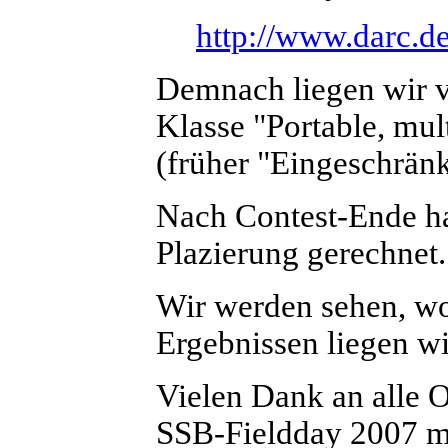
http://www.darc.de
Demnach liegen wir vo
Klasse "Portable, mul
(früher "Eingeschränk
Nach Contest-Ende hat
Plazierung gerechnet.
Wir werden sehen, w
Ergebnissen liegen wi
Vielen Dank an alle O
SSB-Fieldday 2007 m