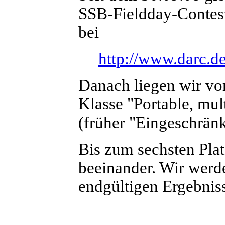
SSB-Fieldday-Contest
bei
http://www.darc.de
Danach liegen wir vor
Klasse "Portable, mul
(früher "Eingeschränk
Bis zum sechsten Plat
beeinander. Wir wer
endgültigen Ergebniss