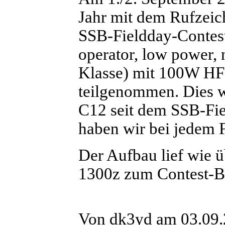
Jahr mit dem Rufze
SSB-Fieldday-Contest 
operator, low power, 
Klasse) mit 100W HF
teilgenommen. Dies w
C12 seit dem SSB-Fie
haben wir bei jedem F
Der Aufbau lief wie ü
1300z zum Contest-
Von dk3yd am 03.09.2