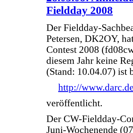
Fieldday 2008
Der Fieldday-Sachbea
Petersen, DK2OY, ha
Contest 2008 (fd08cw)
diesem Jahr keine Re
(Stand: 10.04.07) ist 
http://www.darc.de
veröffentlicht.
Der CW-Fieldday-Con
Juni-Wochenende (07.