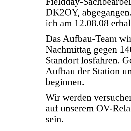
Fieldday-Sachbearbei
DK2OY, abgegangen. 
ich am 12.08.08 erhal
Das Aufbau-Team wird
Nachmittag gegen 14
Standort losfahren. 
Aufbau der Station 
beginnen.
Wir werden versuchen
auf unserem OV-Rel
sein.