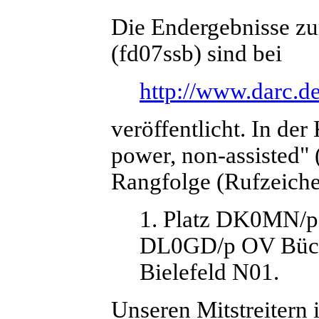
Die Endergebnisse zu
(fd07ssb) sind bei
http://www.darc.de
veröffentlicht. In der
power, non-assisted" 
Rangfolge (Rufzeich
1. Platz DK0MN/p
DL0GD/p OV Bück
Bielefeld N01.
Unseren Mitstreitern