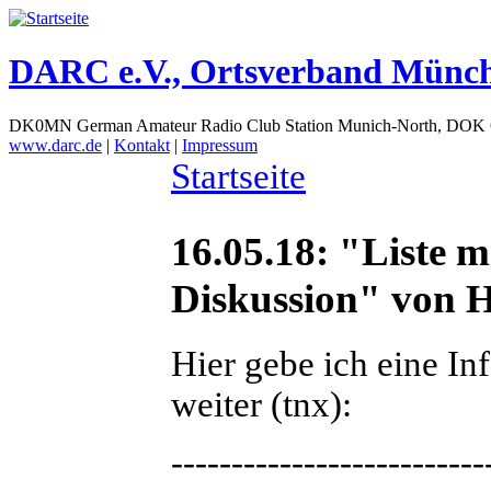
DARC e.V., Ortsverband Münc
DK0MN German Amateur Radio Club Station Munich-North, DOK
www.darc.de
|
Kontakt
|
Impressum
Startseite
16.05.18: "Liste
Diskussion" von 
Hier gebe ich eine I
weiter (tnx):
--------------------------