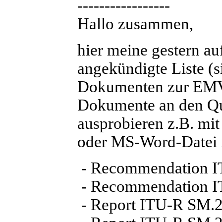
-----------------
Hallo zusammen,
hier meine gestern au
angekündigte Liste (
Dokumenten zur EMV-
Dokumente an den Que
ausprobieren z.B. mi
oder MS-Word-Datei i
- Recommendation I
- Recommendation 
- Report ITU-R SM.