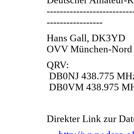
--------------------------
-----------------
Hans Gall, DK3YD
OVV München-Nord
QRV:
DB0NJ 438.775 MH
DB0VM 438.975 M
Direkter Link zur Da