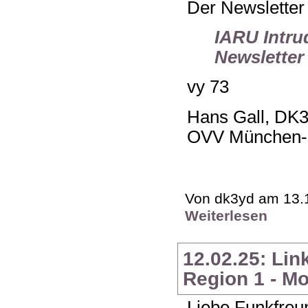
Der Newsletter 
IARU Intru
Newsletter
vy 73
Hans Gall, DK
OVV München-
Von dk3yd am 13.1
Weiterlesen
12.02.25: Li
Region 1 - M
Liebe Funkfreu