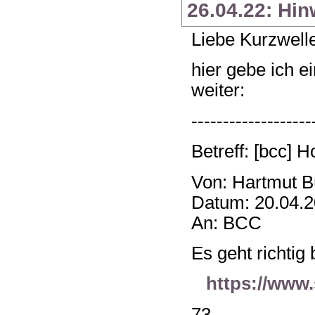
26.04.22: Hin
Liebe Kurzwell
hier gebe ich 
weiter:
-------------------
Betreff: [bcc] 
Von: Hartmut B
Datum: 20.04.2
An: BCC
Es geht richtig
https://www
73