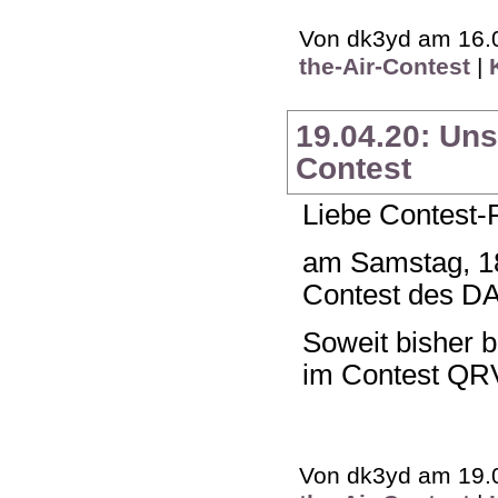
Von dk3yd am 16.0
the-Air-Contest
|
19.04.20: Uns
Contest
Liebe Contest-
am Samstag, 18
Contest des DA
Soweit bisher 
im Contest QR
Von dk3yd am 19.0