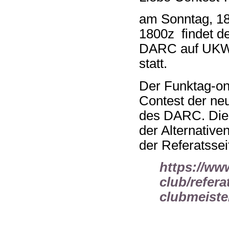
am Sonntag, 18
1800z findet d
DARC auf UKW 
statt.
Der Funktag-on-
Contest der ne
des DARC. Die 
der Alternative
der Referatssei
https://ww
club/refera
clubmeiste