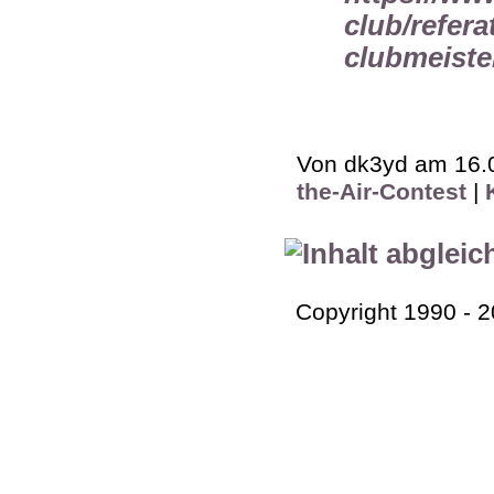
club/refera
clubmeiste
Von dk3yd am 16.0
the-Air-Contest
|
Copyright 1990 - 