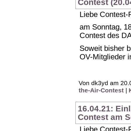
Contest (20.0
Liebe Contest-
am Sonntag, 18.
Contest des DA
Soweit bisher 
OV-Mitglieder 
Von dk3yd am 20.0
the-Air-Contest
|
16.04.21: Ein
Contest am S
Liebe Contest-