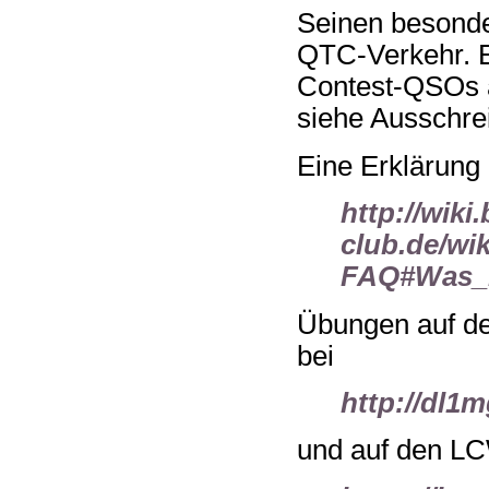
Seinen besond
QTC-Verkehr. E
Contest-QSOs a
siehe Ausschre
Eine Erklärung
http://wiki
club.de/wik
FAQ#Was_i
Übungen auf de
bei
http://dl1
und auf den L