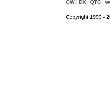
CW
|
DX
|
QTC
|
w
Copyright 1990 - 