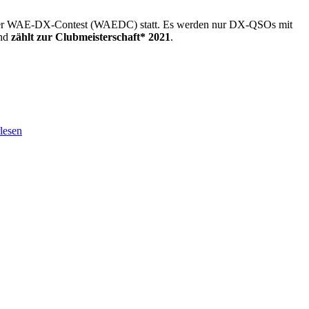
, der WAE-DX-Contest (WAEDC) statt. Es werden nur DX-QSOs mit
und
zählt zur Clubmeisterschaft* 2021
.
lesen