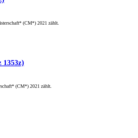
terschaft* (CM*) 2021 zählt.
 1353z)
chaft* (CM*) 2021 zählt.