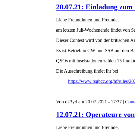
20.07.21: Einladung zum 
Liebe Freundinnen und Freunde,
am letzten Juli-Wochenende findet von Sa
Dieser Contest wird von der britischen 
Es ist Betrieb in CW und SSB auf den
QSOs mit Inselstationen zählen 15 Punkte
Die Ausschreibung findet Ihr bei
https://www.rsgbcc.org/hf/rules/202
Von dk3yd am 20.07.2021 - 17:37 |
Cont
12.07.21: Operateure vo
Liebe Freundinnen und Freunde,