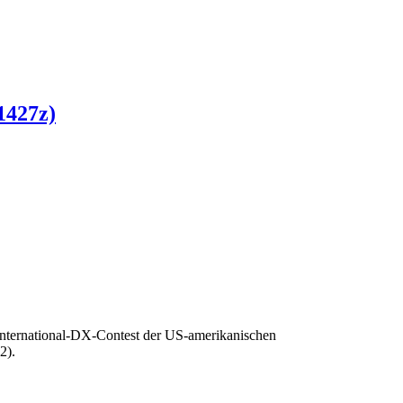
1427z)
International-DX-Contest der US-amerikanischen
2).