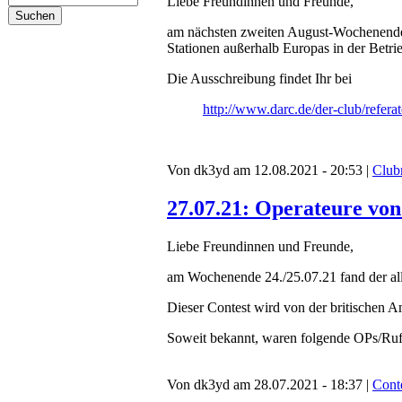
Liebe Freundinnen und Freunde,
am nächsten zweiten August-Wochenende
Stationen außerhalb Europas in der Be
Die Ausschreibung findet Ihr bei
http://www.darc.de/der-club/referat
Von dk3yd am 12.08.2021 - 20:53 |
Club
27.07.21: Operateure von
Liebe Freundinnen und Freunde,
am Wochenende 24./25.07.21 fand der all
Dieser Contest wird von der britischen 
Soweit bekannt, waren folgende OPs/Ruf
Von dk3yd am 28.07.2021 - 18:37 |
Cont