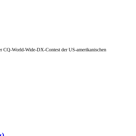
 der CQ-World-Wide-DX-Contest der US-amerikanischen
z)