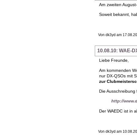
Am zweiten August
Soweit bekannt, ha
Von dk3yd am 17.08.20
10.08.10: WAE-
Liebe Freunde,
Am kommenden Woch
nur DX-QSOs mit St
zur Clubmeistersc
Die Ausschreibung f
http://www.d
Der WAEDC ist in a
Von dk3yd am 10.08.20