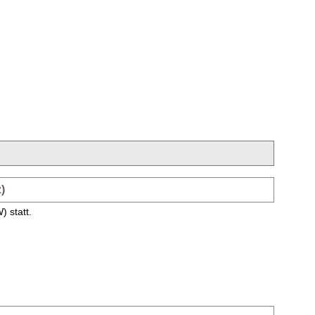
)
 statt.