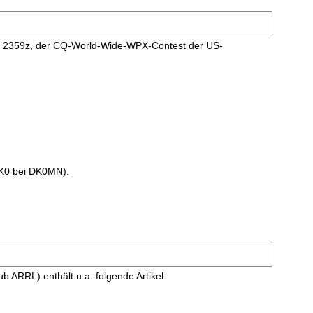
0 2359z, der CQ-World-Wide-WPX-Contest der US-
 DK0 bei DK0MN).
ARRL) enthält u.a. folgende Artikel: