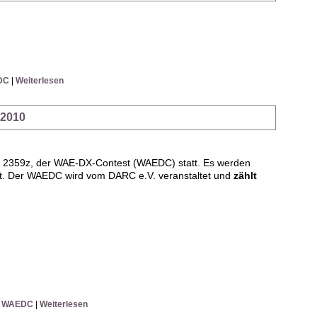
DC
|
Weiterlesen
 2010
 2359z, der WAE-DX-Contest (WAEDC) statt. Es werden
tet. Der WAEDC wird vom DARC e.V. veranstaltet und
zählt
|
WAEDC
|
Weiterlesen