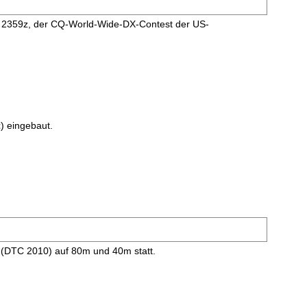
 2359z, der CQ-World-Wide-DX-Contest der US-
t
) eingebaut.
 (DTC 2010) auf 80m und 40m statt.