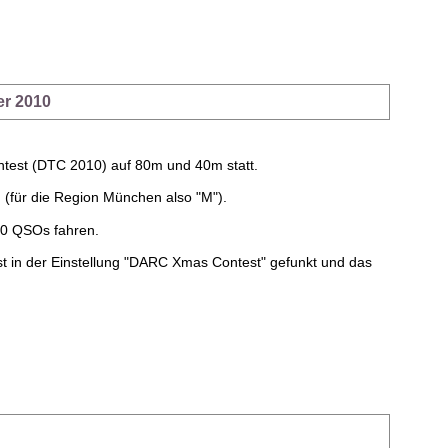
er 2010
test (DTC 2010) auf 80m und 40m statt.
(für die Region München also "M").
210 QSOs fahren.
st in der Einstellung "DARC Xmas Contest" gefunkt und das